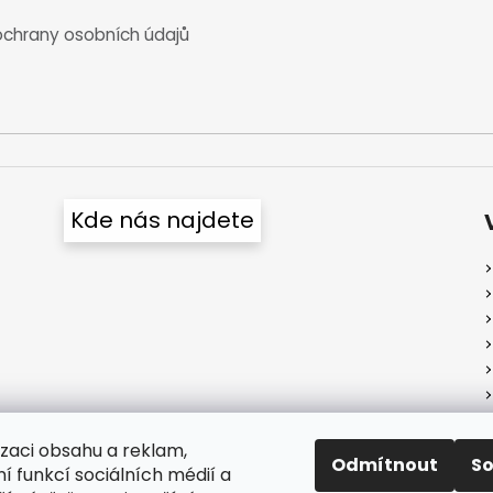
chrany osobních údajů
Kde nás najdete
izaci obsahu a reklam,
Odmítnout
S
í funkcí sociálních médií a