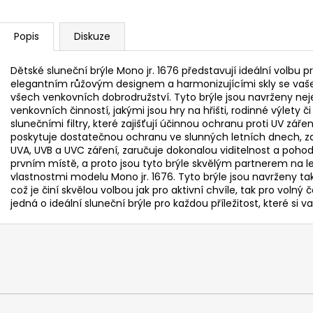
Popis
Diskuze
Dětské sluneční brýle Mono jr. 1676 představují ideální volbu p
elegantním růžovým designem a harmonizujícími skly se vaše
všech venkovních dobrodružství. Tyto brýle jsou navrženy nej
venkovních činností, jakými jsou hry na hřišti, rodinné výlety či 
slunečními filtry, které zajišťují účinnou ochranu proti UV záře
poskytuje dostatečnou ochranu ve slunných letních dnech, zat
UVA, UVB a UVC záření, zaručuje dokonalou viditelnost a pohod
prvním místě, a proto jsou tyto brýle skvělým partnerem na let
vlastnostmi modelu Mono jr. 1676. Tyto brýle jsou navrženy tak
což je činí skvělou volbou jak pro aktivní chvíle, tak pro vol
jedná o ideální sluneční brýle pro každou příležitost, které si va