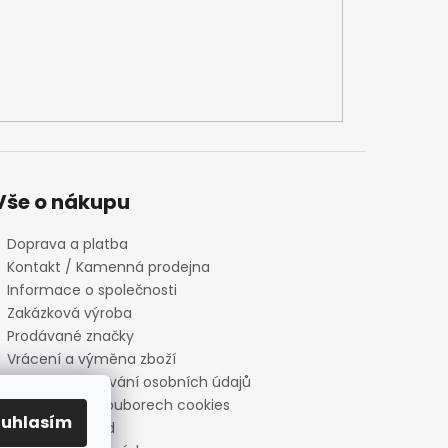
Vše o nákupu
Doprava a platba
Kontakt / Kamenná prodejna
Informace o společnosti
Zakázková výroba
Prodávané značky
Vrácení a výměna zboží
Zásady zpracování osobních údajů
Informace o souborech cookies
ouhlasím
Reklamační řád