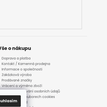
Vše o nákupu
Doprava a platba
Kontakt / Kamenná prodejna
Informace o společnosti
Zakázková výroba
Prodávané značky
Vrácení a výměna zboží
Zásady zpracování osobních údajů
Informace o souborech cookies
ouhlasím
Reklamační řád