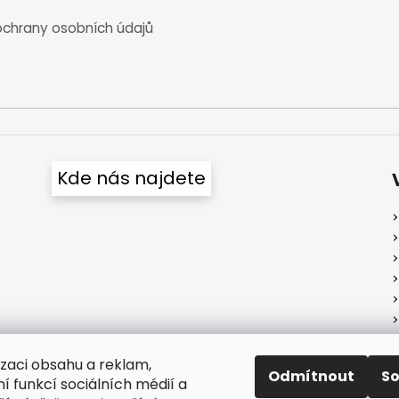
chrany osobních údajů
Kde nás najdete
izaci obsahu a reklam,
Odmítnout
S
í funkcí sociálních médií a