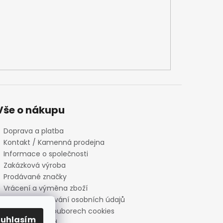
Vše o nákupu
Doprava a platba
Kontakt / Kamenná prodejna
Informace o společnosti
Zakázková výroba
Prodávané značky
Vrácení a výměna zboží
Zásady zpracování osobních údajů
Informace o souborech cookies
ouhlasím
Reklamační řád