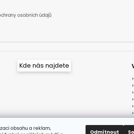
chrany osobních údajů
Kde nás najdete
izaci obsahu a reklam,
Odmítnout
S