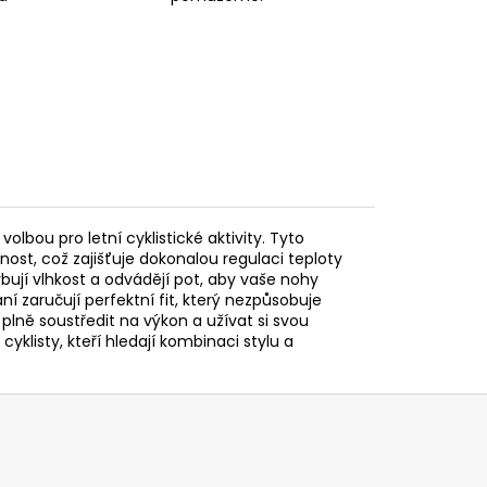
volbou pro letní cyklistické aktivity. Tyto
ost, což zajišťuje dokonalou regulaci teploty
bují vlhkost a odvádějí pot, aby vaše nohy
í zaručují perfektní fit, který nezpůsobuje
plně soustředit na výkon a užívat si svou
cyklisty, kteří hledají kombinaci stylu a