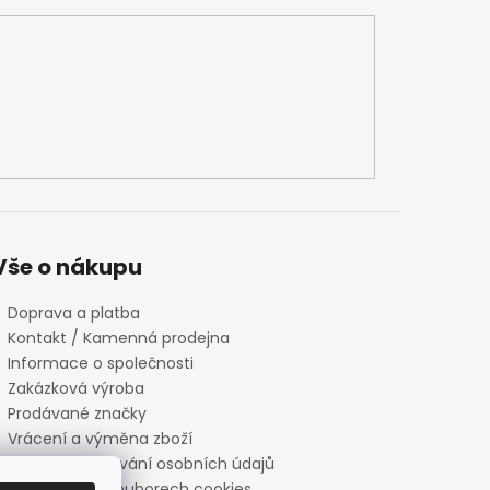
Vše o nákupu
Doprava a platba
Kontakt / Kamenná prodejna
Informace o společnosti
Zakázková výroba
Prodávané značky
Vrácení a výměna zboží
Zásady zpracování osobních údajů
Informace o souborech cookies