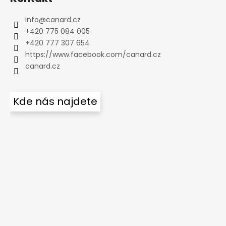
info
@
canard.cz
+420 775 084 005
+420 777 307 654
https://www.facebook.com/canard.cz
canard.cz
Kde nás najdete