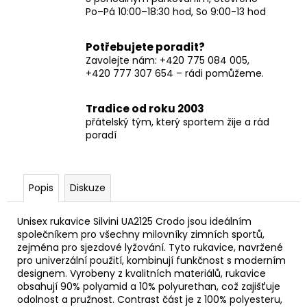
Po–Pá 10:00–18:30 hod, So 9:00-13 hod
Potřebujete poradit?
Zavolejte nám: +420 775 084 005,
+420 777 307 654 – rádi pomůžeme.
Tradice od roku 2003
přátelský tým, který sportem žije a rád
poradí
Popis
Diskuze
Unisex rukavice Silvini UA2125 Crodo jsou ideálním
společníkem pro všechny milovníky zimních sportů,
zejména pro sjezdové lyžování. Tyto rukavice, navržené
pro univerzální použití, kombinují funkčnost s moderním
designem. Vyrobeny z kvalitních materiálů, rukavice
obsahují 90% polyamid a 10% polyurethan, což zajišťuje
odolnost a pružnost. Contrast část je z 100% polyesteru,