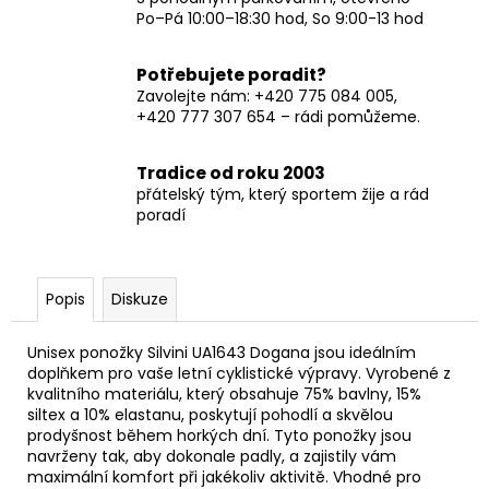
Po–Pá 10:00–18:30 hod, So 9:00-13 hod
Potřebujete poradit?
Zavolejte nám: +420 775 084 005,
+420 777 307 654 – rádi pomůžeme.
Tradice od roku 2003
přátelský tým, který sportem žije a rád
poradí
Popis
Diskuze
Unisex ponožky Silvini UA1643 Dogana jsou ideálním
doplňkem pro vaše letní cyklistické výpravy. Vyrobené z
kvalitního materiálu, který obsahuje 75% bavlny, 15%
siltex a 10% elastanu, poskytují pohodlí a skvělou
prodyšnost během horkých dní. Tyto ponožky jsou
navrženy tak, aby dokonale padly, a zajistily vám
maximální komfort při jakékoliv aktivitě. Vhodné pro