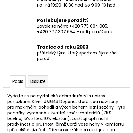
Po–Pá 10:00–18:30 hod, So 9:00-13 hod
Potřebujete poradit?
Zavolejte nám: +420 775 084 005,
+420 777 307 654 – rádi pomůžeme.
Tradice od roku 2003
přátelský tým, který sportem žije a rád
poradí
Popis
Diskuze
Vydejte se na cyklistické dobrodružství s unisex
ponožkami Silvini UA1643 Dogana, které jsou navrženy
pro maximální pohodlí a výkon během letní sezóny. Tyto
ponožky, vyrobené z kvalitní směsi materiálů (75%
bavlna, 15% siltex, 10% elastan), zajišťují optimální
prodyšnost a pružnost, čímž udrží vaše nohy v komfortu
i při delších jízdách. Díky univerzálnímu designu jsou