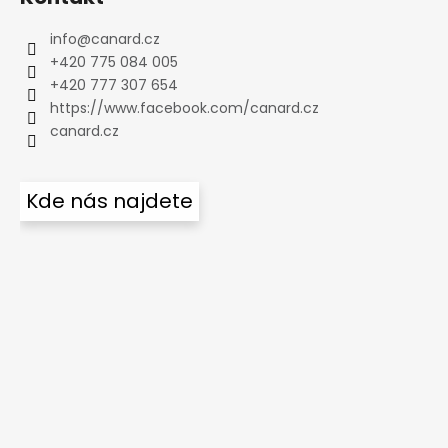
info
@
canard.cz
+420 775 084 005
+420 777 307 654
https://www.facebook.com/canard.cz
canard.cz
Kde nás najdete