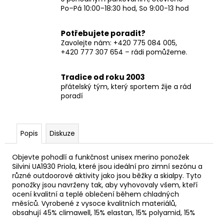
Po–Pá 10:00–18:30 hod, So 9:00-13 hod
Potřebujete poradit?
Zavolejte nám: +420 775 084 005,
+420 777 307 654 – rádi pomůžeme.
Tradice od roku 2003
přátelský tým, který sportem žije a rád
poradí
Popis
Diskuze
Objevte pohodlí a funkčnost unisex merino ponožek
Silvini UA1930 Priola, které jsou ideální pro zimní sezónu a
různé outdoorové aktivity jako jsou běžky a skialpy. Tyto
ponožky jsou navrženy tak, aby vyhovovaly všem, kteří
ocení kvalitní a teplé oblečení během chladných
měsíců. Vyrobené z vysoce kvalitních materiálů,
obsahují 45% climawell, 15% elastan, 15% polyamid, 15%