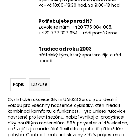
Po–Pá 10:00–18:30 hod, So 9:00-13 hod
Potřebujete poradit?
Zavolejte nám: +420 775 084 005,
+420 777 307 654 – rádi pomůžeme.
Tradice od roku 2003
přátelský tým, který sportem žije a rád
poradí
Popis
Diskuze
Cyklistické rukavice Silvini UA1633 Sarca jsou ideální
volbou pro všechny nadšence cyklistiky, kteří hledají
kombinaci komfortu a funkčnosti. Tyto unisex rukavice,
navržené pro letní sezónu, nabízí vynikající prodyšnost
díky použitým materiálům: 86% polyester a 14% elastan,
což zajišťuje maximální flexibilitu a pohodlí při každém
pohybu. Contrast materiál, složený z 92% polyesteru a