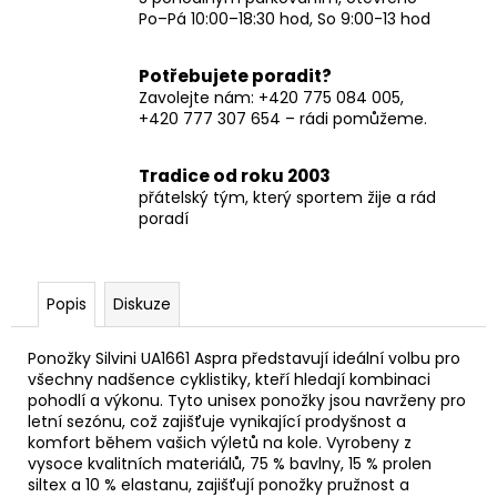
Po–Pá 10:00–18:30 hod, So 9:00-13 hod
Potřebujete poradit?
Zavolejte nám: +420 775 084 005,
+420 777 307 654 – rádi pomůžeme.
Tradice od roku 2003
přátelský tým, který sportem žije a rád
poradí
Popis
Diskuze
Ponožky Silvini UA1661 Aspra představují ideální volbu pro
všechny nadšence cyklistiky, kteří hledají kombinaci
pohodlí a výkonu. Tyto unisex ponožky jsou navrženy pro
letní sezónu, což zajišťuje vynikající prodyšnost a
komfort během vašich výletů na kole. Vyrobeny z
vysoce kvalitních materiálů, 75 % bavlny, 15 % prolen
siltex a 10 % elastanu, zajišťují ponožky pružnost a