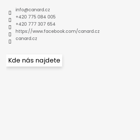
info
@
canard.cz
+420 775 084 005
+420 777 307 654
https://www.facebook.com/canard.cz
canard.cz
Kde nás najdete