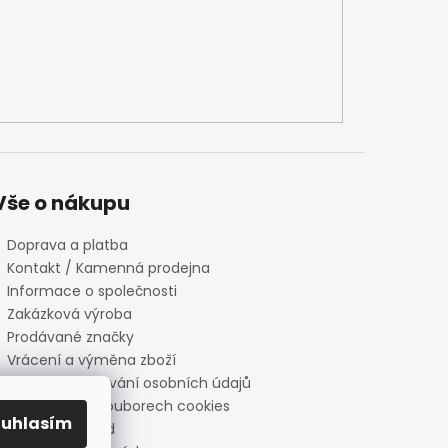
Vše o nákupu
Doprava a platba
Kontakt / Kamenná prodejna
Informace o společnosti
Zakázková výroba
Prodávané značky
Vrácení a výměna zboží
Zásady zpracování osobních údajů
Informace o souborech cookies
ouhlasím
Reklamační řád