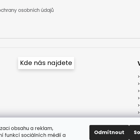
chrany osobních údajů
Kde nás najdete
izaci obsahu a reklam,
Odmítnout
S
í funkcí sociálních médií a