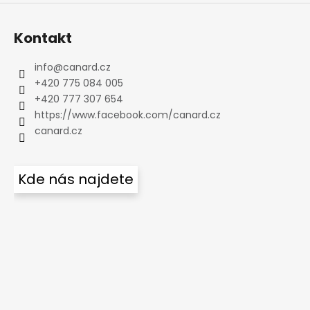
Kontakt
info
@
canard.cz
+420 775 084 005
+420 777 307 654
https://www.facebook.com/canard.cz
canard.cz
Kde nás najdete