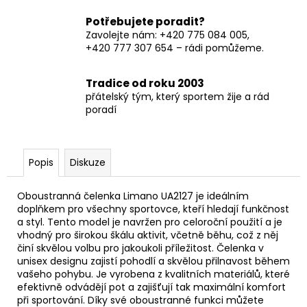
Potřebujete poradit?
Zavolejte nám: +420 775 084 005,
+420 777 307 654 – rádi pomůžeme.
Tradice od roku 2003
přátelský tým, který sportem žije a rád
poradí
Popis
Diskuze
Oboustranná čelenka Limano UA2127 je ideálním
doplňkem pro všechny sportovce, kteří hledají funkčnost
a styl. Tento model je navržen pro celoroční použití a je
vhodný pro širokou škálu aktivit, včetně běhu, což z něj
činí skvělou volbu pro jakoukoli příležitost. Čelenka v
unisex designu zajistí pohodlí a skvělou přilnavost během
vašeho pohybu. Je vyrobena z kvalitních materiálů, které
efektivně odvádějí pot a zajišťují tak maximální komfort
při sportování. Díky své oboustranné funkci můžete