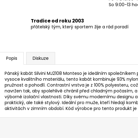
So 9:00-13 ho
Tradice od roku 2003
přátelský tým, který sportem žije a rád poradí
Popis
Diskuze
Pánský kabát Silvini MJ2108 Monteso je ideálním společníkem 
vysoce kvalitního materiálu, tento kabát kombinuje 93% nylon 
pružnost a pohodlí. Contrastní vrstva je z 100% polyesteru, což
navržen tak, aby spolehlivě chránil před chladným počasím, a
výborné izolační vlastnosti. Díky svému modernímu designu a
praktický, ale také stylový. Ideální pro muže, kteří hledají ko
aktivitách v zimním období. Kód výrobce pro tento produkt je