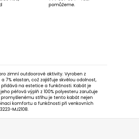
d
pomůžeme.
pro zimní outdoorové aktivity. Vyroben z
a 7% elastan, což zajišťuje skvělou odolnost,
 přidává na estetice a funkčnosti. Kabát je
 jeho péřová výplň z 100% polyesteru zaručuje
 promyšlenému střihu je tento kabát nejen
mbinaci komfortu a funkčnosti při venkovních
 3223-MJ2108.