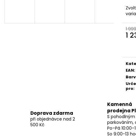
Zvol
vari
1 99
1 
Měr
cena
Kate
EAN
:
Bar
Urč
pro
:
Kamenná
prodejna P
Doprava zdarma
S pohodlným
při objednávce nad 2
parkováním, 
500 Kč
Po–Pá 10:00–1
So 9:00-13 ho