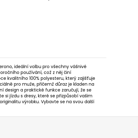
erono, ideální volbu pro všechny vášnivé
oročního používání, což z něj činí
ce kvalitního 100% polyesteru, který zajišťuje
eciálně pro muže, přičemž důraz je kladen na
 design a praktické funkce zaručují, že se
 si jízdu s dresy, které se přizpůsobí vašim
originalitu výrobku. Vybavte se na svou další