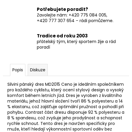
Potřebujete poradit?
Zavolejte nám: +420 775 084 005,
+420 777 307 654 – rádi pomůžeme.
Tradice od roku 2003
přátelský tým, který sportem žije a rád
poradí
Popis
Diskuze
Silvini pánský dres MD2015 Ceno je ideálním společníkem
pro každého cyklistu, který ocení stylový design a vysoký
komfort během letních jízd. Dres je vyroben z kvalitního
materiálu, jehož hlavní složení tvoří 86 % polyesteru a 14
% elastanu, což zajišťuje optimální pružnost a pohodlí při
pohybu. Contrast část dresu disponuje 92 % polyesteru a
8 % spandexu, což zvyšuje jeho prodyšnost a schopnost
rychle schnout. Tento dres je navržen specificky pro
muže, kteří hledají výkonnostní sportovní oděv bez