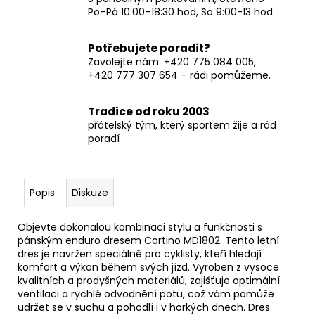
Po–Pá 10:00–18:30 hod, So 9:00-13 hod
Potřebujete poradit?
Zavolejte nám: +420 775 084 005,
+420 777 307 654 – rádi pomůžeme.
Tradice od roku 2003
přátelský tým, který sportem žije a rád
poradí
Popis
Diskuze
Objevte dokonalou kombinaci stylu a funkčnosti s
pánským enduro dresem Cortino MD1802. Tento letní
dres je navržen speciálně pro cyklisty, kteří hledají
komfort a výkon během svých jízd. Vyroben z vysoce
kvalitních a prodyšných materiálů, zajišťuje optimální
ventilaci a rychlé odvodnění potu, což vám pomůže
udržet se v suchu a pohodlí i v horkých dnech. Dres