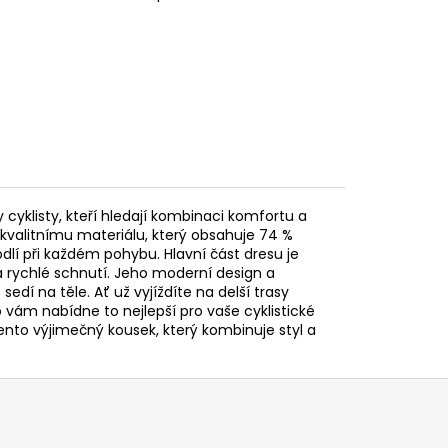
 cyklisty, kteří hledají kombinaci komfortu a
 kvalitnímu materiálu, který obsahuje 74 %
dlí při každém pohybu. Hlavní část dresu je
 a rychlé schnutí. Jeho moderní design a
sedí na těle. Ať už vyjíždíte na delší trasy
o vám nabídne to nejlepší pro vaše cyklistické
tento výjimečný kousek, který kombinuje styl a