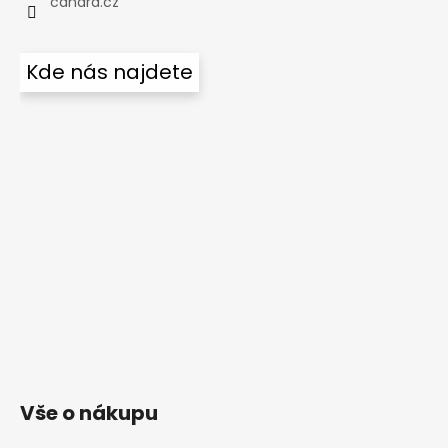
canard.cz
Kde nás najdete
Vše o nákupu