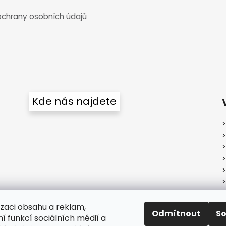
chrany osobních údajů
Kde nás najdete
izaci obsahu a reklam,
Odmítnout
S
í funkcí sociálních médií a