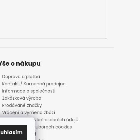
Vše o nákupu
Doprava a platba
Kontakt / Kamenná prodejna
Informace o společnosti
Zakázková výroba
Prodávané značky
Vrácení a výměna zboží
Zásady zpracování osobních údajů
Informace o souborech cookies
ouhlasím
Reklamační řád