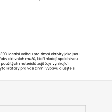
3, ideální volbou pro zimní aktivity jako jsou
řeby aktivních mužů, kteří hledají spolehlivou
použitých materiálů zajišťuje vynikající
to kraťasy pro vaši zimní výbavu a užijte si