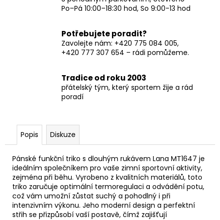
Po–Pá 10:00–18:30 hod, So 9:00-13 hod
Potřebujete poradit?
Zavolejte nám: +420 775 084 005,
+420 777 307 654 – rádi pomůžeme.
Tradice od roku 2003
přátelský tým, který sportem žije a rád
poradí
Popis
Diskuze
Pánské funkční triko s dlouhým rukávem Lana MT1647 je
ideálním společníkem pro vaše zimní sportovní aktivity,
zejména při běhu. Vyrobeno z kvalitních materiálů, toto
triko zaručuje optimální termoregulaci a odvádění potu,
což vám umožní zůstat suchý a pohodlný i při
intenzivním výkonu. Jeho moderní design a perfektní
střih se přizpůsobí vaší postavě, čímž zajišťují