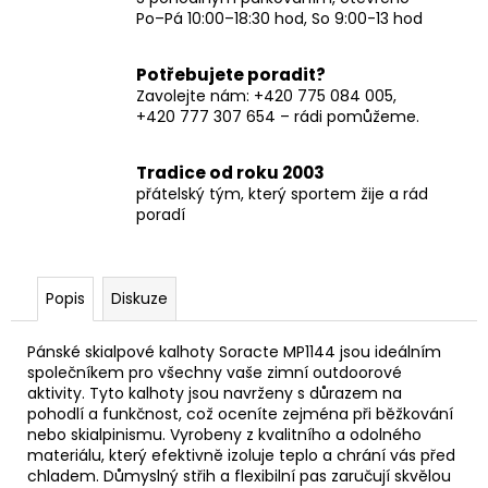
Po–Pá 10:00–18:30 hod, So 9:00-13 hod
Potřebujete poradit?
Zavolejte nám: +420 775 084 005,
+420 777 307 654 – rádi pomůžeme.
Tradice od roku 2003
přátelský tým, který sportem žije a rád
poradí
Popis
Diskuze
Pánské skialpové kalhoty Soracte MP1144 jsou ideálním
společníkem pro všechny vaše zimní outdoorové
aktivity. Tyto kalhoty jsou navrženy s důrazem na
pohodlí a funkčnost, což oceníte zejména při běžkování
nebo skialpinismu. Vyrobeny z kvalitního a odolného
materiálu, který efektivně izoluje teplo a chrání vás před
chladem. Důmyslný střih a flexibilní pas zaručují skvělou