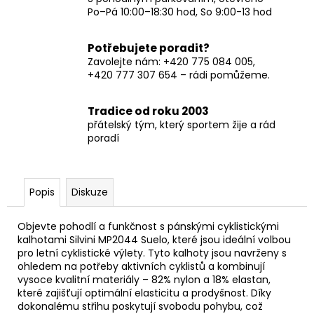
Po–Pá 10:00–18:30 hod, So 9:00-13 hod
Potřebujete poradit?
Zavolejte nám: +420 775 084 005,
+420 777 307 654 – rádi pomůžeme.
Tradice od roku 2003
přátelský tým, který sportem žije a rád
poradí
Popis
Diskuze
Objevte pohodlí a funkčnost s pánskými cyklistickými
kalhotami Silvini MP2044 Suelo, které jsou ideální volbou
pro letní cyklistické výlety. Tyto kalhoty jsou navrženy s
ohledem na potřeby aktivních cyklistů a kombinují
vysoce kvalitní materiály – 82% nylon a 18% elastan,
které zajišťují optimální elasticitu a prodyšnost. Díky
dokonalému střihu poskytují svobodu pohybu, což