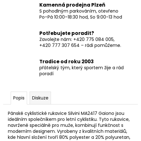
Kamenná prodejna Plzeň
S pohodlným parkováním, otevřeno
Po–Pá 10:00–18:30 hod, So 9:00-13 hod
Potřebujete poradit?
Zavolejte nám: +420 775 084 005,
+420 777 307 654 – rádi pomůžeme.
Tradice od roku 2003
přátelský tým, který sportem žije a rád
poradí
Popis
Diskuze
Pánské cyklistické rukavice Silvini MA2417 Gaiono jsou
ideálním společníkem pro letní cyklistiku. Tyto rukavice,
navržené speciálně pro muže, kombinují funkčnost s
moderním designem. Vyrobeny z kvalitních materiálů,
kde hlavní složení tvoří 80% polyester a 20% polyuretan,