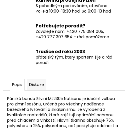
Kamenná prodejna Plzeň
S pohodlným parkováním, otevřeno
Po–Pá 10:00–18:30 hod, So 9:00-13 hod
Potřebujete poradit?
Zavolejte nám: +420 775 084 005,
+420 777 307 654 – rádi pomůžeme.
Tradice od roku 2003
přátelský tým, který sportem žije a rád
poradí
Popis
Diskuze
Pánská bunda Silvini MJ2305 Natisono je ideální volbou
pro zimní sezónu, určená pro všechny nadšence
běžeckého lyžování a skialpinismu. Je vyrobena z
kvalitních materiálů, které zajišťují optimální ochranu
před chladem a vlhkostí. Hlavní tkanina obsahuje 75%
polyesteru a 25% polyuretanu, což poskytuje odolnost a