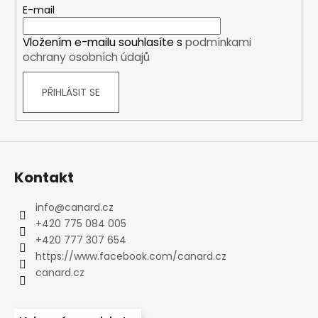
t
E-mail
í
Vložením e-mailu souhlasíte s
podmínkami
ochrany osobních údajů
PŘIHLÁSIT SE
Kontakt
info
@
canard.cz
+420 775 084 005
+420 777 307 654
https://www.facebook.com/canard.cz
canard.cz