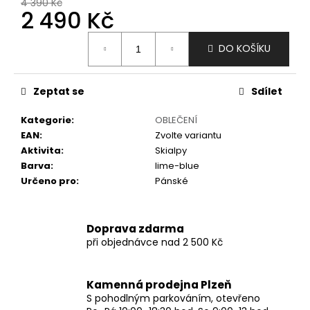
č
4 390 Kč
2 490 Kč
u
j
Měrná
e
DO KOŠÍKU
cena:
m
e
Zeptat se
Sdílet
Kategorie
:
OBLEČENÍ
EAN
:
Zvolte variantu
Aktivita
:
Skialpy
Barva
:
lime-blue
Určeno pro
:
Pánské
Doprava zdarma
při objednávce nad 2 500 Kč
Kamenná prodejna Plzeň
S pohodlným parkováním, otevřeno