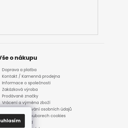
Vše o nákupu
Doprava a platba
Kontakt / Kamenná prodejna
Informace o společnosti
Zakázková výroba
Prodávané značky
Vrácení a výměna zboží
Zásady zpracování osobních údajů
Informace o souborech cookies
ouhlasím
Reklamační řád