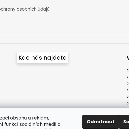
chrany osobních údajů
Kde nás najdete
izaci obsahu a reklam,
Odmítnout
S
í funkcí sociálních médií a