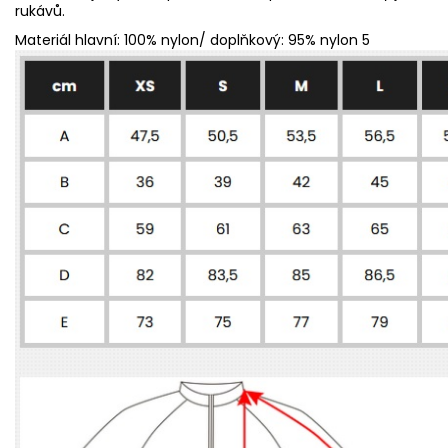
rukávů.
Materiál
hlavní: 100% nylon/ doplňkový: 95% nylon 5