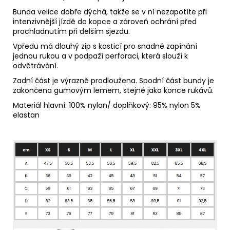
Bunda velice dobře dýchá, takže se v ní nezapotíte při
intenzivnější jízdě do kopce a zároveň ochrání před
prochladnutím při delším sjezdu.
Vpředu má dlouhý zip s kosticí pro snadné zapínání
jednou rukou a v podpaží perforaci, která slouží k
odvětrávání.
Zadní část je výrazně prodloužena. Spodní část bundy je
zakončena gumovým lemem, stejně jako konce rukávů.
Materiál
hlavní: 100% nylon/ doplňkový: 95% nylon 5%
elastan