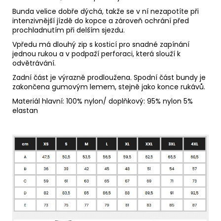
Bunda velice dobře dýchá, takže se v ní nezapotíte při
intenzivnější jízdě do kopce a zároveň ochrání před
prochladnutím při delším sjezdu.
Vpředu má dlouhý zip s kosticí pro snadné zapínání
jednou rukou a v podpaží perforaci, která slouží k
odvětrávání.
Zadní část je výrazně prodloužena. Spodní část bundy je
zakončena gumovým lemem, stejně jako konce rukávů.
Materiál
hlavní: 100% nylon/ doplňkový: 95% nylon 5%
elastan