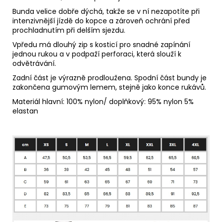
Bunda velice dobře dýchá, takže se v ní nezapotíte při
intenzivnější jízdě do kopce a zároveň ochrání před
prochladnutím při delším sjezdu.
Vpředu má dlouhý zip s kosticí pro snadné zapínání
jednou rukou a v podpaží perforaci, která slouží k
odvětrávání.
Zadní část je výrazně prodloužena. Spodní část bundy je
zakončena gumovým lemem, stejně jako konce rukávů.
Materiál
hlavní: 100% nylon/ doplňkový: 95% nylon 5%
elastan