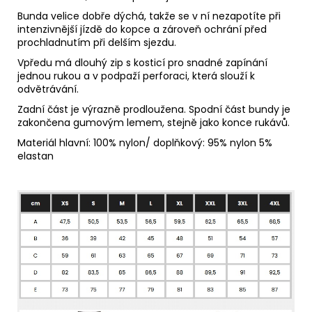
Bunda velice dobře dýchá, takže se v ní nezapotíte při
intenzivnější jízdě do kopce a zároveň ochrání před
prochladnutím při delším sjezdu.
Vpředu má dlouhý zip s kosticí pro snadné zapínání
jednou rukou a v podpaží perforaci, která slouží k
odvětrávání.
Zadní část je výrazně prodloužena. Spodní část bundy je
zakončena gumovým lemem, stejně jako konce rukávů.
Materiál
hlavní: 100% nylon/ doplňkový: 95% nylon 5%
elastan