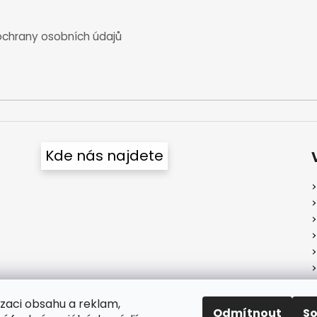
chrany osobních údajů
Kde nás najdete
izaci obsahu a reklam,
Odmítnout
S