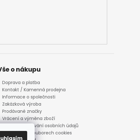
Vše o nákupu
Doprava a platba
Kontakt / Kamenná prodejna
Informace o společnosti
Zakázková výroba
Prodávané značky
Vrácení a výměna zboží
Zásady zpracování osobních údajů
Informace o souborech cookies
ouhlasím
Reklamační řád