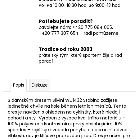
Po–Pá 10:00–18:30 hod, So 9:00-13 hod
Potřebujete poradit?
Zavolejte nám: +420 775 084 005,
+420 777 307 654 – rádi pomůžeme.
Tradice od roku 2003
přátelský tým, který sportem žije a rád
poradí
Popis
Diskuze
S dámským dresem Silvini WD1432 Stabina zažijete
jedinečné chvíle na kole během letních měsíců. Tento
dres je navržen s ohledem na cyklistky, které hledají
pohodlí a styl. Vyroben z vysoce kvalitního materiálu –
100% polyester s kontrastními prvky obsahujícími 10%
spandex – zajišťuje svobodu pohybu a optimální odvod
vlhkosti, což je klíčové pro každou jízdu. Dres je určen pro