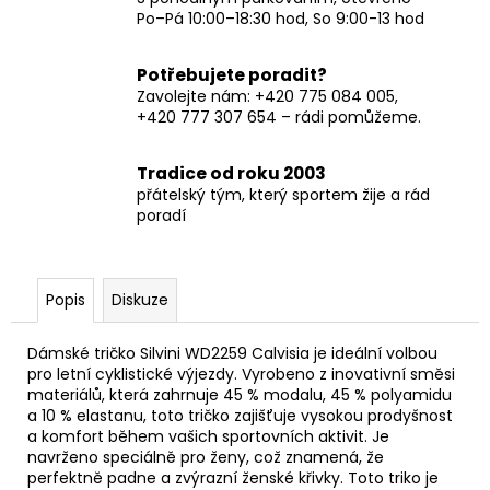
Po–Pá 10:00–18:30 hod, So 9:00-13 hod
Potřebujete poradit?
Zavolejte nám: +420 775 084 005,
+420 777 307 654 – rádi pomůžeme.
Tradice od roku 2003
přátelský tým, který sportem žije a rád
poradí
Popis
Diskuze
Dámské tričko Silvini WD2259 Calvisia je ideální volbou
pro letní cyklistické výjezdy. Vyrobeno z inovativní směsi
materiálů, která zahrnuje 45 % modalu, 45 % polyamidu
a 10 % elastanu, toto tričko zajišťuje vysokou prodyšnost
a komfort během vašich sportovních aktivit. Je
navrženo speciálně pro ženy, což znamená, že
perfektně padne a zvýrazní ženské křivky. Toto triko je