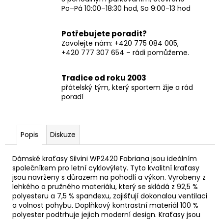
Po–Pá 10:00–18:30 hod, So 9:00-13 hod
Potřebujete poradit?
Zavolejte nám: +420 775 084 005,
+420 777 307 654 – rádi pomůžeme.
Tradice od roku 2003
přátelský tým, který sportem žije a rád
poradí
Popis
Diskuze
Dámské kraťasy Silvini WP2420 Fabriana jsou ideálním
společníkem pro letní cyklovýlety. Tyto kvalitní kraťasy
jsou navrženy s důrazem na pohodlí a výkon. Vyrobeny z
lehkého a pružného materiálu, který se skládá z 92,5 %
polyesteru a 7,5 % spandexu, zajišťují dokonalou ventilaci
a volnost pohybu. Doplňkový kontrastní materiál 100 %
polyester podtrhuje jejich moderní design. Kraťasy jsou