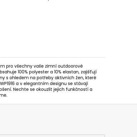
kem pro všechny vaše zimní outdoorové
sahuje 100% polyester a 10% elastan, zajišťují
ny s ohledem na potřeby aktivních žen, které
-WP1916 a v elegantním designu se stávají
ení. Nechte se okouzlit jejich funkčností a
ame.