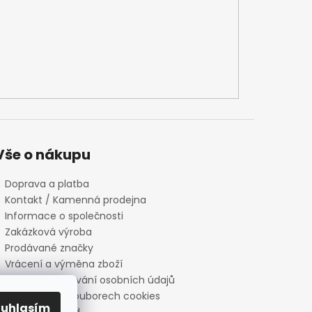
Vše o nákupu
Doprava a platba
Kontakt / Kamenná prodejna
Informace o společnosti
Zakázková výroba
Prodávané značky
Vrácení a výměna zboží
Zásady zpracování osobních údajů
Informace o souborech cookies
ouhlasím
Reklamační řád