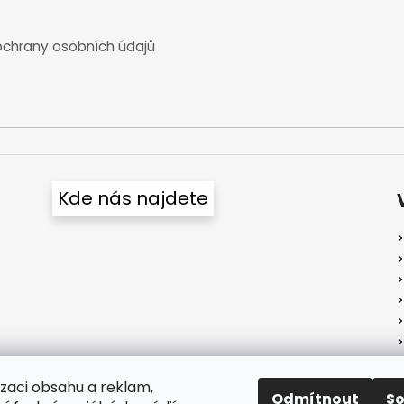
chrany osobních údajů
Kde nás najdete
izaci obsahu a reklam,
Odmítnout
S