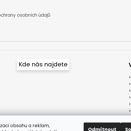
chrany osobních údajů
Kde nás najdete
izaci obsahu a reklam,
Odmítnout
S