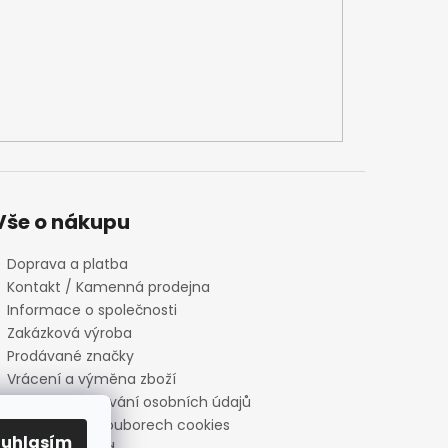
Vše o nákupu
Doprava a platba
Kontakt / Kamenná prodejna
Informace o společnosti
Zakázková výroba
Prodávané značky
Vrácení a výměna zboží
Zásady zpracování osobních údajů
Informace o souborech cookies
ouhlasím
Reklamační řád