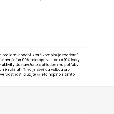
m pro letní období, které kombinuje moderní
obsahujícího 90% micropolyesteru a 10% lycry,
 aktivity. Je navrženo s ohledem na potřeby
hlé schnutí. Triko je skvělou volbou pro
vé vlastnosti a užijte si léto naplno s tímto