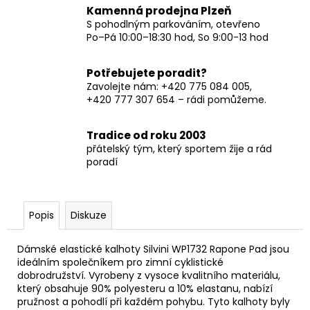
Kamenná prodejna Plzeň
S pohodlným parkováním, otevřeno
Po–Pá 10:00–18:30 hod, So 9:00-13 hod
Potřebujete poradit?
Zavolejte nám: +420 775 084 005,
+420 777 307 654 – rádi pomůžeme.
Tradice od roku 2003
přátelský tým, který sportem žije a rád
poradí
Popis
Diskuze
Dámské elastické kalhoty Silvini WP1732 Rapone Pad jsou
ideálním společníkem pro zimní cyklistické
dobrodružství. Vyrobeny z vysoce kvalitního materiálu,
který obsahuje 90% polyesteru a 10% elastanu, nabízí
pružnost a pohodlí při každém pohybu. Tyto kalhoty byly