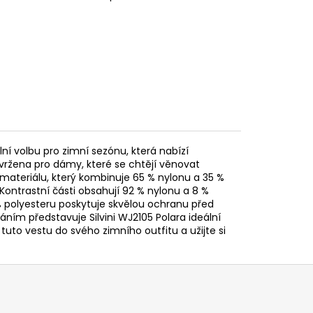
ní volbu pro zimní sezónu, která nabízí
vržena pro dámy, které se chtějí věnovat
materiálu, který kombinuje 65 % nylonu a 35 %
. Kontrastní části obsahují 92 % nylonu a 8 %
 % polyesteru poskytuje skvělou ochranu před
ím představuje Silvini WJ2105 Polara ideální
 tuto vestu do svého zimního outfitu a užijte si