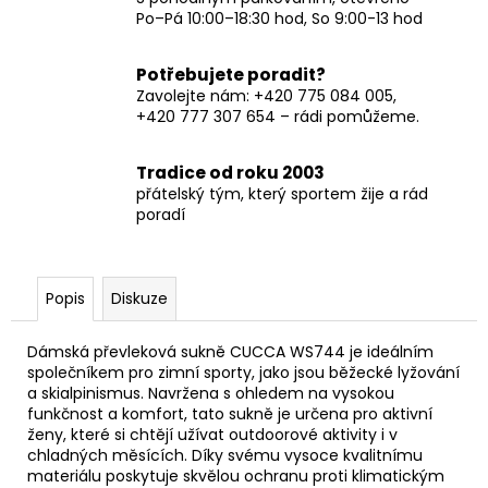
Po–Pá 10:00–18:30 hod, So 9:00-13 hod
Potřebujete poradit?
Zavolejte nám: +420 775 084 005,
+420 777 307 654 – rádi pomůžeme.
Tradice od roku 2003
přátelský tým, který sportem žije a rád
poradí
Popis
Diskuze
Dámská převleková sukně CUCCA WS744 je ideálním
společníkem pro zimní sporty, jako jsou běžecké lyžování
a skialpinismus. Navržena s ohledem na vysokou
funkčnost a komfort, tato sukně je určena pro aktivní
ženy, které si chtějí užívat outdoorové aktivity i v
chladných měsících. Díky svému vysoce kvalitnímu
materiálu poskytuje skvělou ochranu proti klimatickým