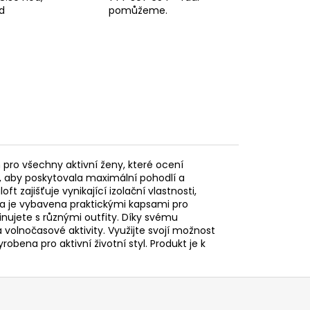
d
pomůžeme.
pro všechny aktivní ženy, které ocení
, aby poskytovala maximální pohodlí a
zajišťuje vynikající izolační vlastnosti,
da je vybavena praktickými kapsami pro
nujete s různými outfity. Díky svému
volnočasové aktivity. Využijte svojí možnost
robena pro aktivní životní styl. Produkt je k