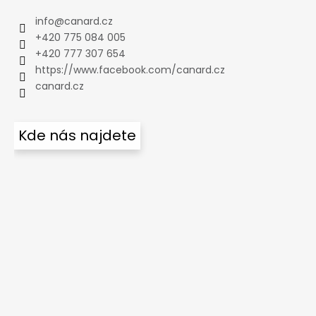
info
@
canard.cz
+420 775 084 005
+420 777 307 654
https://www.facebook.com/canard.cz
canard.cz
Kde nás najdete