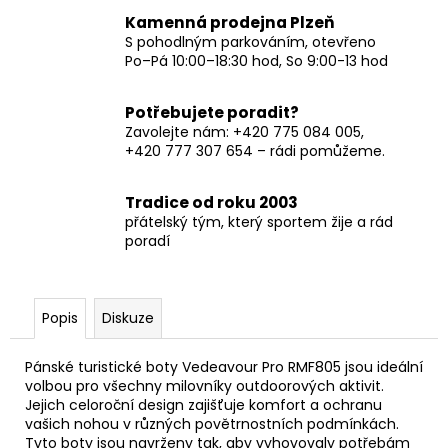
Kamenná prodejna Plzeň
S pohodlným parkováním, otevřeno
Po–Pá 10:00–18:30 hod, So 9:00-13 hod
Potřebujete poradit?
Zavolejte nám: +420 775 084 005,
+420 777 307 654 – rádi pomůžeme.
Tradice od roku 2003
přátelský tým, který sportem žije a rád
poradí
Popis
Diskuze
Pánské turistické boty Vedeavour Pro RMF805 jsou ideální
volbou pro všechny milovníky outdoorových aktivit.
Jejich celoroční design zajišťuje komfort a ochranu
vašich nohou v různých povětrnostních podmínkách.
Tyto boty jsou navrženy tak, aby vyhovovaly potřebám