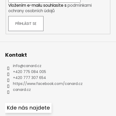
í
Vložením e-mailu souhlasíte s
podmínkami
ochrany osobních údajů
PŘIHLÁSIT SE
Kontakt
info
@
canard.cz
+420 775 084 005
+420 777 307 654
https://www.facebook.com/canard.cz
canard.cz
Kde nás najdete