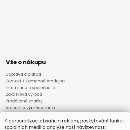
Vše o nákupu
Doprava a platba
Kontakt / Kamenná prodejna
Informace o společnosti
Zakázková výroba
Prodávané značky
Vrácení a výměna zboží
Zásady zpracování osobních údajů
K personalizaci obsahu a reklam, poskytování funkcí
Informace o souborech cookies
sociálních médií a analýze naší návštěvnosti
Reklamační řád