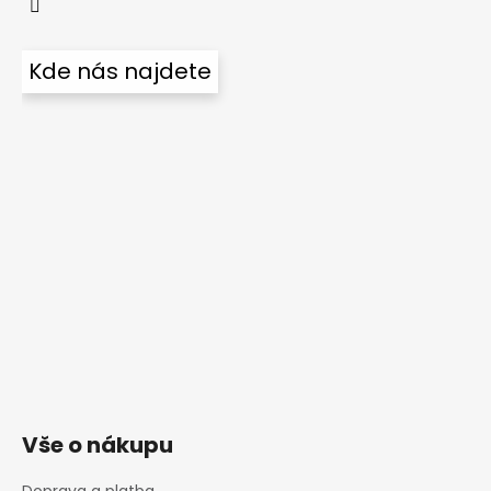
Kde nás najdete
Vše o nákupu
Doprava a platba