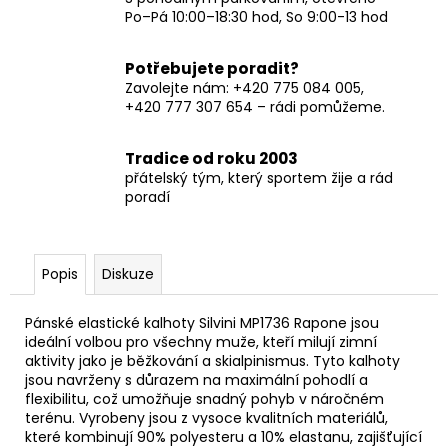
Po–Pá 10:00–18:30 hod, So 9:00-13 hod
Potřebujete poradit?
Zavolejte nám: +420 775 084 005,
+420 777 307 654 – rádi pomůžeme.
Tradice od roku 2003
přátelský tým, který sportem žije a rád
poradí
Popis
Diskuze
Pánské elastické kalhoty Silvini MP1736 Rapone jsou
ideální volbou pro všechny muže, kteří milují zimní
aktivity jako je běžkování a skialpinismus. Tyto kalhoty
jsou navrženy s důrazem na maximální pohodlí a
flexibilitu, což umožňuje snadný pohyb v náročném
terénu. Vyrobeny jsou z vysoce kvalitních materiálů,
které kombinují 90% polyesteru a 10% elastanu, zajišťující