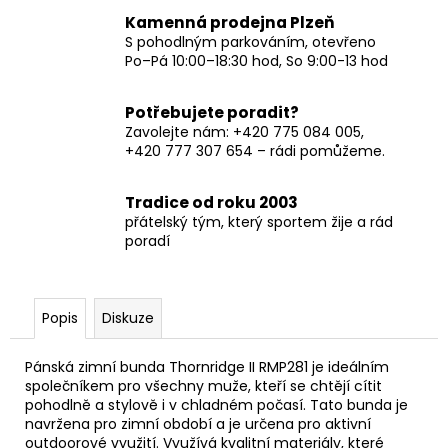
Kamenná prodejna Plzeň
S pohodlným parkováním, otevřeno
Po–Pá 10:00–18:30 hod, So 9:00-13 hod
Potřebujete poradit?
Zavolejte nám: +420 775 084 005,
+420 777 307 654 – rádi pomůžeme.
Tradice od roku 2003
přátelský tým, který sportem žije a rád
poradí
Popis
Diskuze
Pánská zimní bunda Thornridge II RMP281 je ideálním
společníkem pro všechny muže, kteří se chtějí cítit
pohodlně a stylově i v chladném počasí. Tato bunda je
navržena pro zimní období a je určena pro aktivní
outdoorové využití. Využívá kvalitní materiály, které