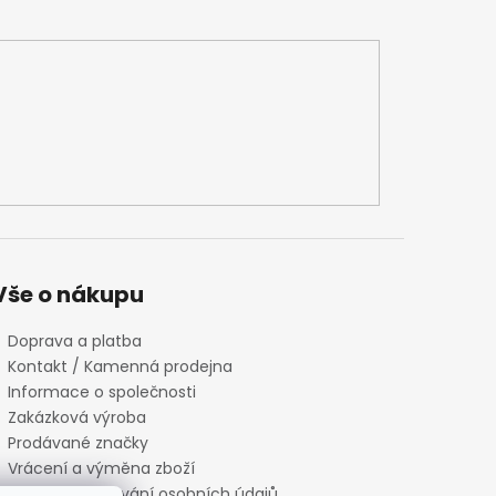
Vše o nákupu
Doprava a platba
Kontakt / Kamenná prodejna
Informace o společnosti
Zakázková výroba
Prodávané značky
Vrácení a výměna zboží
Zásady zpracování osobních údajů